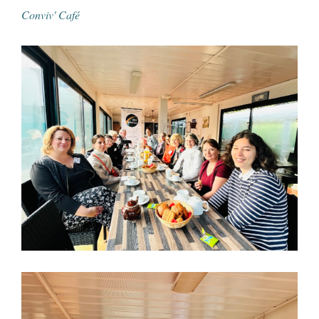
Conviv' Café