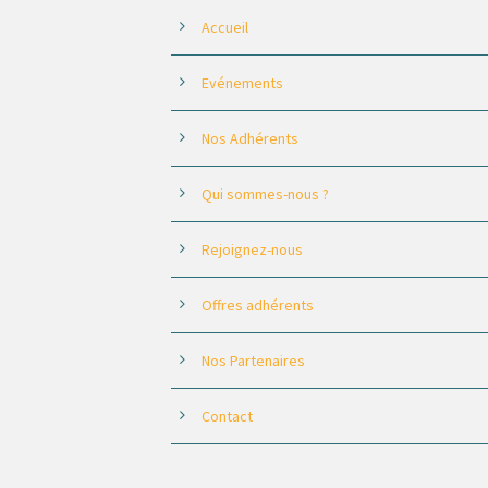
Accueil
Evénements
Nos Adhérents
Qui sommes-nous ?
Rejoignez-nous
Offres adhérents
Nos Partenaires
Contact