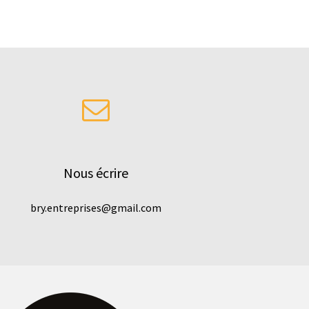
Nous écrire
bry.entreprises@gmail.com