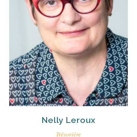
Nelly Leroux
Trésorière