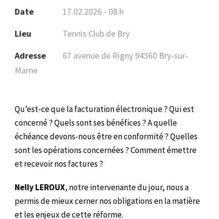
Date
17.02.2026 - 08 h
Lieu
Tennis Club de Bry
Adresse
67 avenue de Rigny 94360 Bry-sur-
Marne
Qu’est-ce que la facturation électronique ? Qui est
concerné ? Quels sont ses bénéfices ? A quelle
échéance devons-nous être en conformité ? Quelles
sont les opérations concernées ? Comment émettre
et recevoir nos factures ?
Nelly LEROUX
, notre intervenante du jour, nous a
permis de mieux cerner nos obligations en la matière
et les enjeux de cette réforme.