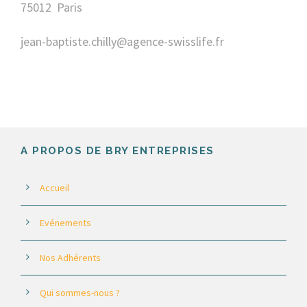
75012 Paris
jean-baptiste.chilly@agence-swisslife.fr
A PROPOS DE BRY ENTREPRISES
Accueil
Evénements
Nos Adhérents
Qui sommes-nous ?