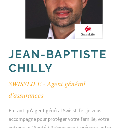
JEAN-BAPTISTE
CHILLY
SWISSLIFE - Agent général
d'assurances
En tant qu’agent général SwissLife , je vous
accompagne pour protéger votre famille, votre
entreprise ( Santé / Prévoyance ), préparer votre